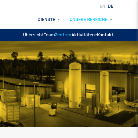
EN
DE
DIENSTE
UNSERE BEREICHE
Übersicht
Team
Zentren
Aktivitäten
Kontakt