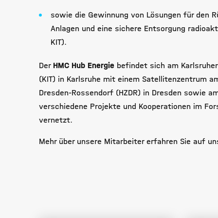
sowie die Gewinnung von Lösungen für den R
Anlagen und eine sichere Entsorgung radioakti
KIT).
Der
HMC Hub Energie
befindet sich am
Karlsruher
(
KIT) in Karlsruhe mit einem Satellitenzentrum 
Dresden-Rossendorf (HZDR)
in Dresden sowie am 
verschiedene Projekte und Kooperationen im For
vernetzt.
Mehr über unsere Mitarbeiter erfahren Sie auf u