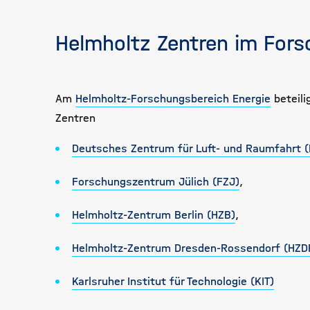
Helmholtz Zentren im Fors
Am
Helmholtz-Forschungsbereich Energie
beteili
Zentren
Deutsches Zentrum für Luft- und Raumfahrt (
Forschungszentrum Jülich (FZJ)
,
Helmholtz-Zentrum Berlin (HZB)
,
Helmholtz-Zentrum Dresden-Rossendorf (HZD
Karlsruher Institut für Technologie (KIT)