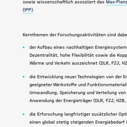
sowie wissenschaftlich assoziiert das
Max-Planc
(IPP)
.
Kernthemen der Forschungsaktivitäten sind dabe
der Aufbau eines nachhaltigen Energiesystem
Dezentralität, hohe Flexibilität sowie die Ko
Wärme und Verkehr auszeichnet (DLR, FZJ, HZB
die Entwicklung neuer Technologien von der E
geeigneter Werkstoffe und Funktionsmateriali
Umwandlung, Speicherung und Verteilung von E
Anwendung der Energieträger (DLR, FZJ, HZB, 
die Erforschung langfristiger zusätzlicher Opt
einen global stetig steigenden Energiebedarf 