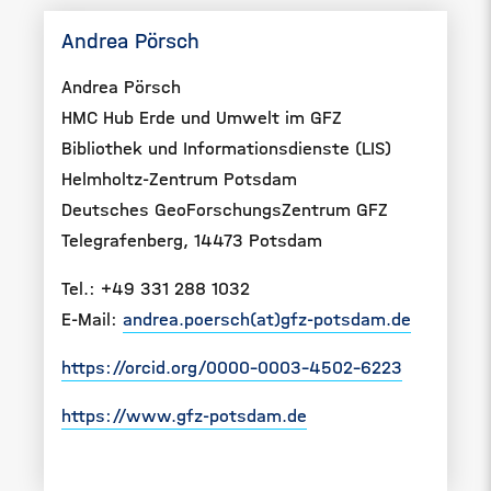
Andrea Pörsch
Andrea Pörsch
HMC Hub Erde und Umwelt im GFZ
Bibliothek und Informationsdienste (LIS)
Helmholtz-Zentrum Potsdam
Deutsches GeoForschungsZentrum GFZ
Telegrafenberg, 14473 Potsdam
Tel.: +49 331 288 1032
E-Mail:
andrea.poersch(at)gfz-potsdam.de
https://orcid.org/0000-0003-4502-6223
https://www.gfz-potsdam.de