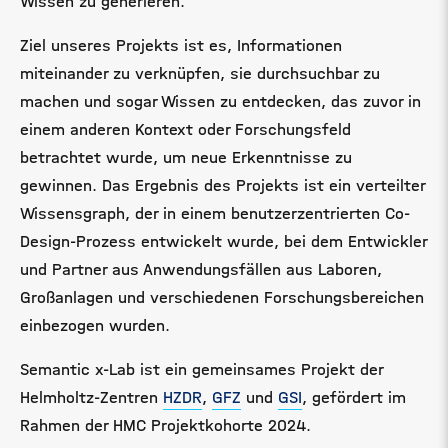
Wissen zu generieren.
Ziel unseres Projekts ist es, Informationen
miteinander zu verknüpfen, sie durchsuchbar zu
machen und sogar Wissen zu entdecken, das zuvor in
einem anderen Kontext oder Forschungsfeld
betrachtet wurde, um neue Erkenntnisse zu
gewinnen. Das Ergebnis des Projekts ist ein verteilter
Wissensgraph, der in einem benutzerzentrierten Co-
Design-Prozess entwickelt wurde, bei dem Entwickler
und Partner aus Anwendungsfällen aus Laboren,
Großanlagen und verschiedenen Forschungsbereichen
einbezogen wurden.
Semantic x-Lab ist ein gemeinsames Projekt der
Helmholtz-Zentren
HZDR
,
GFZ
und
GSI
, gefördert im
Rahmen der HMC Projektkohorte 2024.