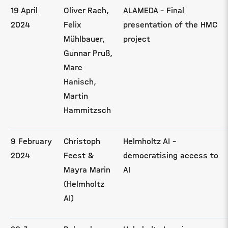
19 April
Oliver Rach,
ALAMEDA - Final
2024
Felix
presentation of the HMC
Mühlbauer,
project
Gunnar Pruß,
Marc
Hanisch,
Martin
Hammitzsch
9 February
Christoph
Helmholtz AI -
2024
Feest &
democratising access to
Mayra Marin
AI
(Helmholtz
AI)