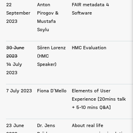
22
Anton
FAIR metadata 4
September
Pirogov &
Software
2023
Mustafa
Soylu
30 June
Sören Lorenz
HMC Evaluation
2023
(HMC
14 July
Speaker)
2023
7 July 2023
Fiona D'Mello
Elements of User
Experience [20mins talk
+ 5-10 mins Q&A]
23 June
Dr. Jens
About real life