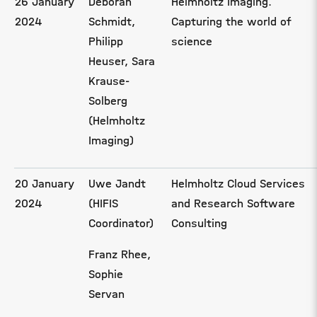
26 January
Deborah
Helmholtz Imaging.
2024
Schmidt,
Capturing the world of
Philipp
science
Heuser, Sara
Krause-
Solberg
(Helmholtz
Imaging)
20 January
Uwe Jandt
Helmholtz Cloud Services
2024
(HIFIS
and Research Software
Coordinator)
Consulting
Franz Rhee,
Sophie
Servan