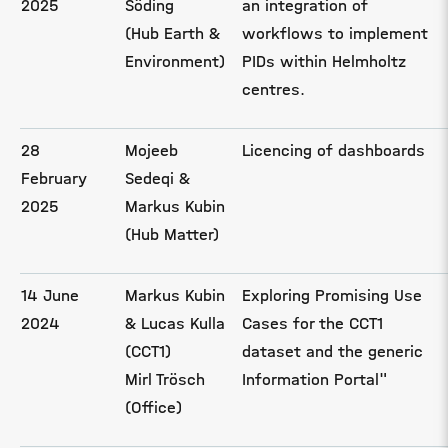
2025
Söding
an integration of
(Hub Earth &
workflows to implement
Environment)
PIDs within Helmholtz
centres.
28
Mojeeb
Licencing of dashboards
February
Sedeqi &
2025
Markus Kubin
(Hub Matter)
14 June
Markus Kubin
Exploring Promising Use
2024
& Lucas Kulla
Cases for the CCT1
(CCT1)
dataset and the generic
Mirl Trösch
Information Portal"
(Office)