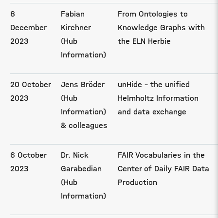
8
Fabian
From Ontologies to
December
Kirchner
Knowledge Graphs with
2023
(Hub
the ELN Herbie
Information)
20 October
Jens Bröder
unHide – the unified
2023
(Hub
Helmholtz Information
Information)
and data exchange
& colleagues
6 October
Dr. Nick
FAIR Vocabularies in the
2023
Garabedian
Center of Daily FAIR Data
(Hub
Production
Information)