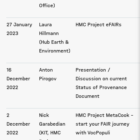
Office)
27 January
Laura
HMC Project eFAIRs
2023
Hillmann
(Hub Earth &
Environment)
16
Anton
Presentation /
December
Pirogov
Discussion on current
2022
Status of Provenance
Document
2
Nick
HMC Project MetaCook -
December
Garabedian
start your FAIR journey
2022
(KIT, HMC
with VocPopuli