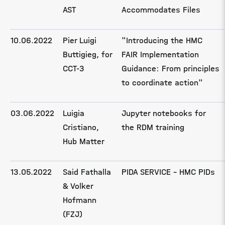
AST
Accommodates Files
10.06.2022
Pier Luigi
"Introducing the HMC
Buttigieg, for
FAIR Implementation
CCT-3
Guidance: From principles
to coordinate action"
03.06.2022
Luigia
Jupyter notebooks for
Cristiano,
the RDM training
Hub Matter
13.05.2022
Said Fathalla
PIDA SERVICE - HMC PIDs
& Volker
Hofmann
(FZJ)