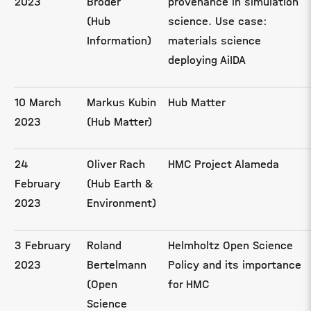
2023
Bröder
provenance in simulation
(Hub
science. Use case:
Information)
materials science
deploying AiIDA
10 March
Markus Kubin
Hub Matter
2023
(Hub Matter)
24
Oliver Rach
HMC Project Alameda
February
(Hub Earth &
2023
Environment)
3 February
Roland
Helmholtz Open Science
2023
Bertelmann
Policy and its importance
(Open
for HMC
Science