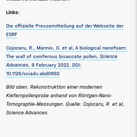
Links:
Die offizielle Pressemitteilung auf der Webseite der
ESRF
Cojocaru, R., Mannix, O. et al, A biological nanofoam:
The wall of coniferous bisaccate pollen,
Science
Advances
, 9 February 2022. DOI:
10.1126/sciadv.abd0892
Bild oben: Rekonstruktion einer modernen
Kiefernpollenprobe anhand von Röntgen-Nano-
Tomographie-Messungen. Quelle: Cojocaru, R. et al,
Science Advances.