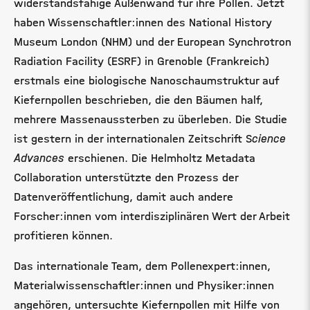
widerstandsfähige Außenwand für ihre Pollen. Jetzt
haben Wissenschaftler:innen des National History
Museum London (NHM) und der European Synchrotron
Radiation Facility (ESRF) in Grenoble (Frankreich)
erstmals eine biologische Nanoschaumstruktur auf
Kiefernpollen beschrieben, die den Bäumen half,
mehrere Massenaussterben zu überleben. Die Studie
ist gestern in der internationalen Zeitschrift S
cience
Advances
erschienen. Die Helmholtz Metadata
Collaboration unterstützte den Prozess der
Datenveröffentlichung, damit auch andere
Forscher:innen vom interdisziplinären Wert der Arbeit
profitieren können.
Das internationale Team, dem Pollenexpert:innen,
Materialwissenschaftler:innen und Physiker:innen
angehören, untersuchte Kiefernpollen mit Hilfe von