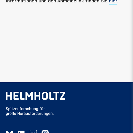
Informationen und den Anmeldelink finden Sie
hier
.