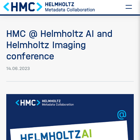
HMC @ Helmholtz AI and
Helmholtz Imaging
conference
14.06.2023