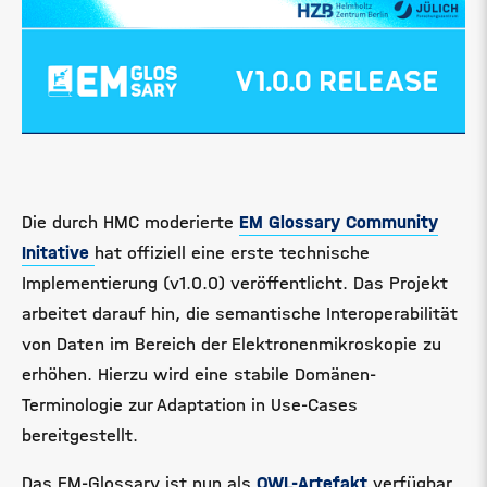
Die durch HMC moderierte
EM Glossary Community
Initative
hat offiziell eine erste technische
Implementierung (v1.0.0) veröffentlicht. Das Projekt
arbeitet darauf hin, die semantische Interoperabilität
von Daten im Bereich der Elektronenmikroskopie zu
erhöhen. Hierzu wird eine stabile Domänen-
Terminologie zur Adaptation in Use-Cases
bereitgestellt.
Das EM-Glossary ist nun als
OWL-Artefakt
verfügbar,