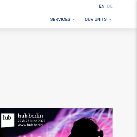
EN
DE
SERVICES
OUR UNITS