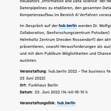
Inkubators ‚Information and Data Science‘ der He
Datenpipelines zu etablieren, den gesamten Data
Kompetenzaufbau im Bereich AI Verfahren voranz
Im Gespräch auf der
hub.berlin
werden Dr. Wolfga
Collaboration, Geoforschungszentrum Potsdam) u
Helmholtz Zentrum Dresden Rossendorf) den aktu
präsentieren, sowohl Herausforderungen als auch
und mit dem Publikum Möglichkeiten und Chanc
ausloten.
Veranstaltung
: hub.berlin 2022 – The business fe
23 Juni 2022)
Ort
:
Funkhaus Berlin
Datum
: 23. Juni 2022 |14:40-16:10 h
Veranstaltungslink
:
hub.berlin