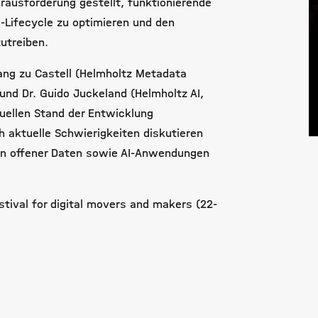
rausforderung gestellt, funktionierende
-Lifecycle zu optimieren und den
utreiben.
ng zu Castell (Helmholtz Metadata
nd Dr. Guido Juckeland (Helmholtz AI,
ellen Stand der Entwicklung
 aktuelle Schwierigkeiten diskutieren
en offener Daten sowie AI-Anwendungen
stival for digital movers and makers (22-